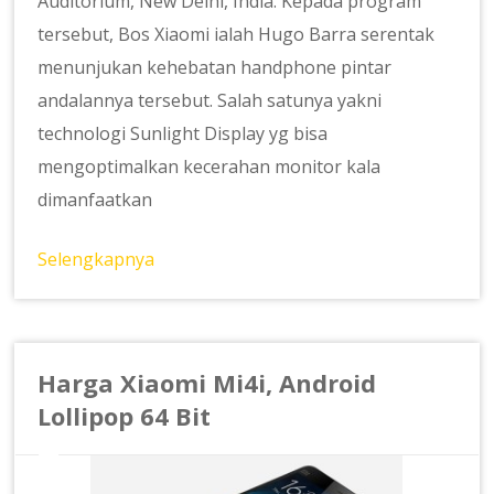
Auditorium, New Delhi, India. Kepada program
tersebut, Bos Xiaomi ialah Hugo Barra serentak
menunjukan kehebatan handphone pintar
andalannya tersebut. Salah satunya yakni
technologi Sunlight Display yg bisa
mengoptimalkan kecerahan monitor kala
dimanfaatkan
Selengkapnya
Harga Xiaomi Mi4i, Android
Lollipop 64 Bit