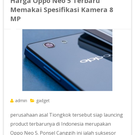
Harga Oppo Neo 5 Terbaru
Memakai Spesifikasi Kamera 8
MP
admin
gadget
perusahaan asal Tiongkok tersebut siap launcing
product terbarunya di Indonesia merupakan
Oppo Neo 5. Ponsel Canggih ini ialah suksesor