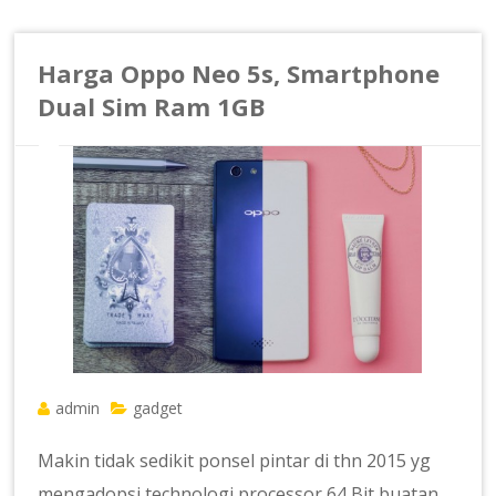
Harga Oppo Neo 5s, Smartphone
Dual Sim Ram 1GB
admin
gadget
Makin tidak sedikit ponsel pintar di thn 2015 yg
mengadopsi technologi processor 64 Bit buatan