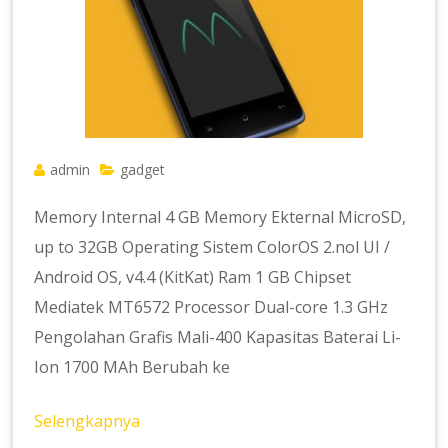
admin
gadget
Memory Internal 4 GB Memory Ekternal MicroSD,
up to 32GB Operating Sistem ColorOS 2.nol UI /
Android OS, v4.4 (KitKat) Ram 1 GB Chipset
Mediatek MT6572 Processor Dual-core 1.3 GHz
Pengolahan Grafis Mali-400 Kapasitas Baterai Li-
Ion 1700 MAh Berubah ke
Selengkapnya