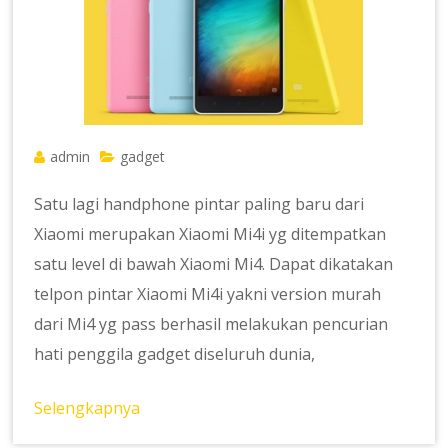
admin
gadget
Satu lagi handphone pintar paling baru dari
Xiaomi merupakan Xiaomi Mi4i yg ditempatkan
satu level di bawah Xiaomi Mi4. Dapat dikatakan
telpon pintar Xiaomi Mi4i yakni version murah
dari Mi4 yg pass berhasil melakukan pencurian
hati penggila gadget diseluruh dunia,
Selengkapnya