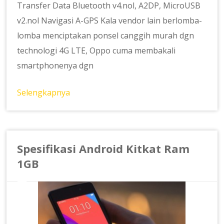
Transfer Data Bluetooth v4.nol, A2DP, MicroUSB
v2.nol Navigasi A-GPS Kala vendor lain berlomba-
lomba menciptakan ponsel canggih murah dgn
technologi 4G LTE, Oppo cuma membakali
smartphonenya dgn
Selengkapnya
Spesifikasi Android Kitkat Ram
1GB