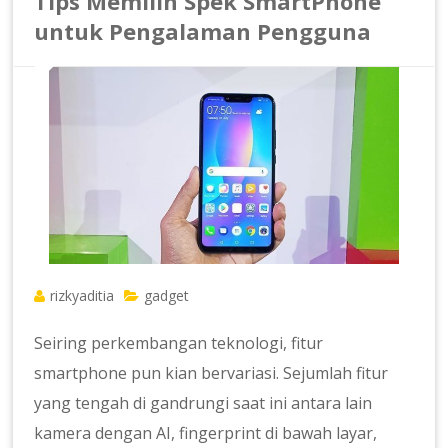
Tips Memilih Spek SmartPhone
untuk Pengalaman Pengguna
rizkyaditia
gadget
Seiring perkembangan teknologi, fitur
smartphone pun kian bervariasi. Sejumlah fitur
yang tengah di gandrungi saat ini antara lain
kamera dengan AI, fingerprint di bawah layar,