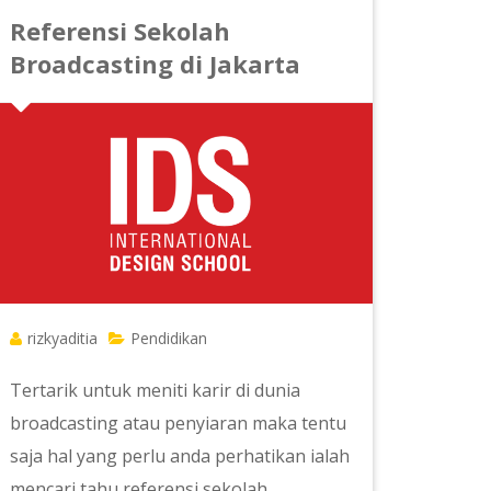
Referensi Sekolah
Broadcasting di Jakarta
rizkyaditia
Pendidikan
Tertarik untuk meniti karir di dunia
broadcasting atau penyiaran maka tentu
saja hal yang perlu anda perhatikan ialah
mencari tahu referensi sekolah