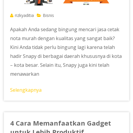
rizkyaditia
Bisnis
Apakah Anda sedang bingung mencari jasa cetak
nota murah dengan kualitas yang sangat baik?
Kini Anda tidak perlu bingung lagi karena telah
hadir Snapy di berbagai daerah khususnya di kota
– kota besar. Selain itu, Snapy juga kini telah
menawarkan
Selengkapnya
4 Cara Memanfaatkan Gadget
untuk Lebih Produktif