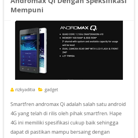
Andromax Qi Dengan Speksifikasi
Mempuni
rizkyaditia
gadget
Smartfren andromax Qi adalah salah satu android
4G yang telah di rilis oleh pihak smartfren. Hape
4G ini memiliki spesifikasi cukup baik sehingga
dapat di pastikan mampu bersaing dengan