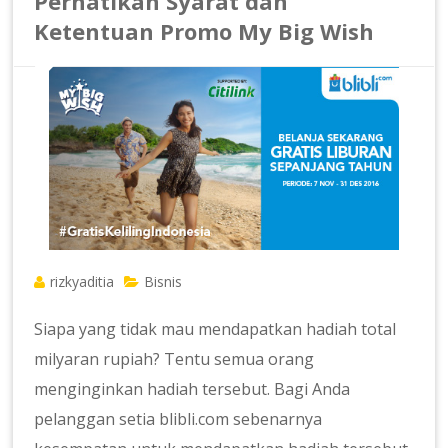
Perhatikan Syarat dan
Ketentuan Promo My Big Wish
rizkyaditia
Bisnis
Siapa yang tidak mau mendapatkan hadiah total
milyaran rupiah? Tentu semua orang
menginginkan hadiah tersebut. Bagi Anda
pelanggan setia blibli.com sebenarnya