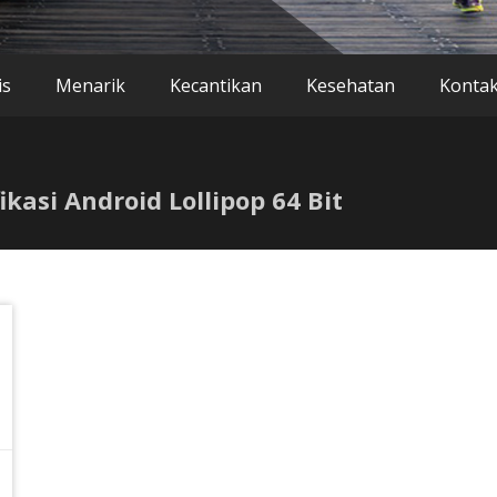
is
Menarik
Kecantikan
Kesehatan
Konta
ikasi Android Lollipop 64 Bit