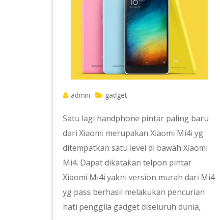
admin
gadget
Satu lagi handphone pintar paling baru
dari Xiaomi merupakan Xiaomi Mi4i yg
ditempatkan satu level di bawah Xiaomi
Mi4. Dapat dikatakan telpon pintar
Xiaomi Mi4i yakni version murah dari Mi4
yg pass berhasil melakukan pencurian
hati penggila gadget diseluruh dunia,