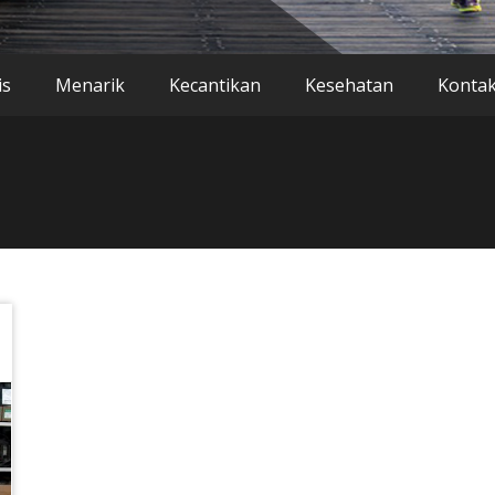
is
Menarik
Kecantikan
Kesehatan
Konta