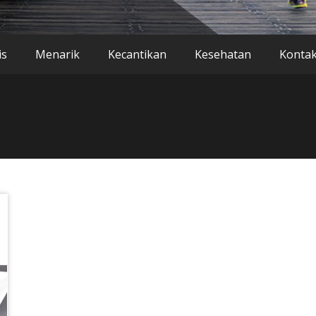
is
Menarik
Kecantikan
Kesehatan
Konta