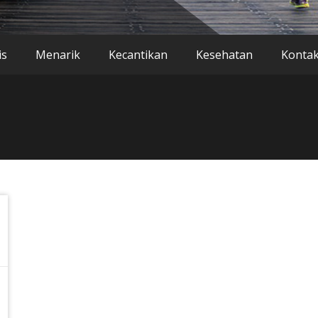
is
Menarik
Kecantikan
Kesehatan
Konta