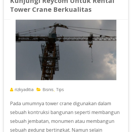
Kunjungi Reycom Untuk Rental
Tower Crane Berkualitas
rizkyaditia
Bisnis
Tips
,
Pada umumnya tower crane digunakan dalam
sebuah kontruksi bangunan seperti membangun
sebuah jembatan, monumen atau membangun
sebuah gedung bertingkat. Namun selain