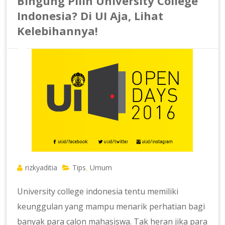
Bingung Pilih University College
Indonesia? Di UI Aja, Lihat
Kelebihannya!
rizkyaditia
Tips
Umum
,
University college indonesia tentu memiliki
keunggulan yang mampu menarik perhatian bagi
banyak para calon mahasiswa. Tak heran jika para