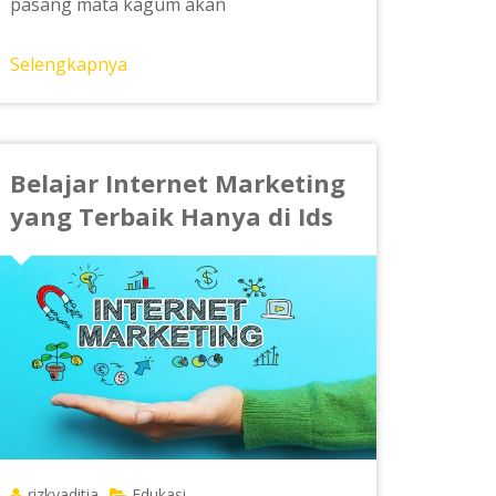
pasang mata kagum akan
Selengkapnya
Belajar Internet Marketing
yang Terbaik Hanya di Ids
rizkyaditia
Edukasi