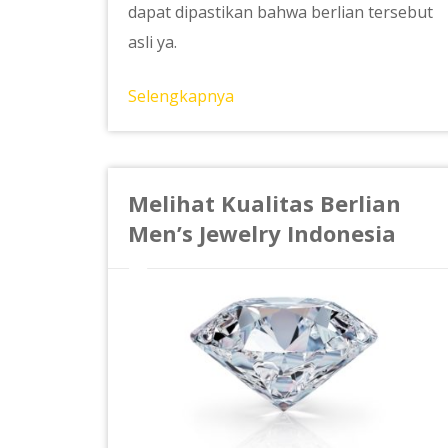
dapat dipastikan bahwa berlian tersebut
asli ya.
Selengkapnya
Melihat Kualitas Berlian
Men’s Jewelry Indonesia