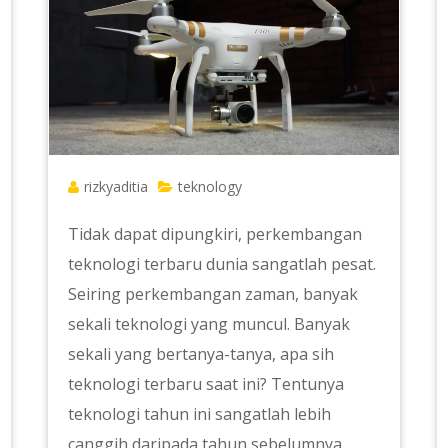
rizkyaditia
teknology
Tidak dapat dipungkiri, perkembangan
teknologi terbaru dunia sangatlah pesat.
Seiring perkembangan zaman, banyak
sekali teknologi yang muncul. Banyak
sekali yang bertanya-tanya, apa sih
teknologi terbaru saat ini? Tentunya
teknologi tahun ini sangatlah lebih
canggih daripada tahun sebelumnya.