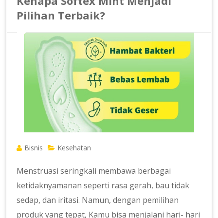
Kenapa Softex Mint Menjadi
Pilihan Terbaik?
Bisnis
Kesehatan
Menstruasi seringkali membawa berbagai
ketidaknyamanan seperti rasa gerah, bau tidak
sedap, dan iritasi. Namun, dengan pemilihan
produk yang tepat, Kamu bisa menjalani hari- hari