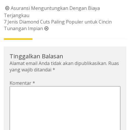
Navigasi
Asuransi Menguntungkan Dengan Biaya
pos
Terjangkau
7 Jenis Diamond Cuts Paling Populer untuk Cincin
Tunangan Impian
Tinggalkan Balasan
Alamat email Anda tidak akan dipublikasikan.
Ruas
yang wajib ditandai
*
Komentar
*