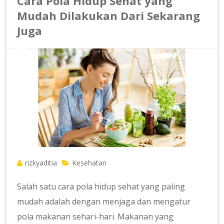
Cara Pola Hidup Sehat yang
Mudah Dilakukan Dari Sekarang
Juga
rizkyaditia
Kesehatan
Salah satu cara pola hidup sehat yang paling
mudah adalah dengan menjaga dan mengatur
pola makanan sehari-hari. Makanan yang