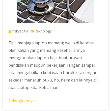
rizkyaditia
teknology
Tips menjaga laptop memang wajib di ketahui
oleh kalian yang memang kesehariannya
menggunakan laptop baik buat urusan
pendidikan maupun pekerjaan. Jangan sampai
kita mengabaikan kebiasaan buruk kita dengan
sekedar menaruh buku, hp, helm dan lainnya di
atas laptop kita. Kebiasaan
Selengkapnya