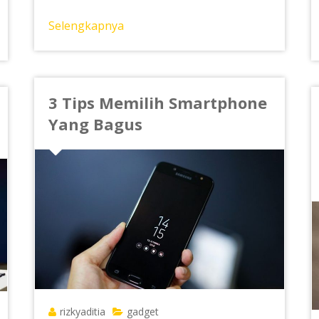
Selengkapnya
3 Tips Memilih Smartphone
Yang Bagus
rizkyaditia
gadget