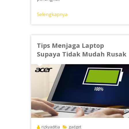
Selengkapnya
Tips Menjaga Laptop
Supaya Tidak Mudah Rusak
rizkyaditia
gadget