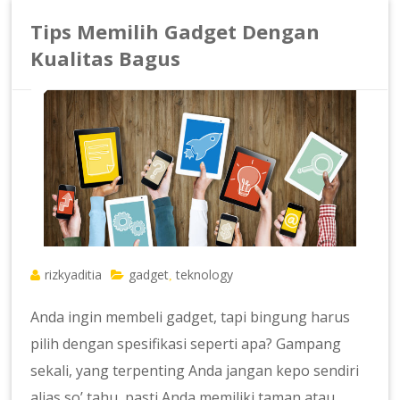
Tips Memilih Gadget Dengan
Kualitas Bagus
rizkyaditia
gadget
teknology
,
Anda ingin membeli gadget, tapi bingung harus
pilih dengan spesifikasi seperti apa? Gampang
sekali, yang terpenting Anda jangan kepo sendiri
alias so’ tahu, pasti Anda memiliki taman atau