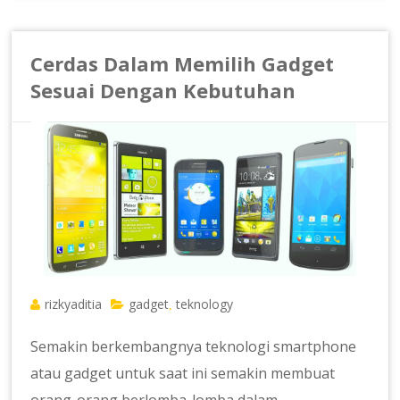
Cerdas Dalam Memilih Gadget
Sesuai Dengan Kebutuhan
rizkyaditia
gadget
teknology
,
Semakin berkembangnya teknologi smartphone
atau gadget untuk saat ini semakin membuat
orang-orang berlomba-lomba dalam