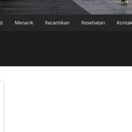
is
Menarik
Kecantikan
Kesehatan
Konta