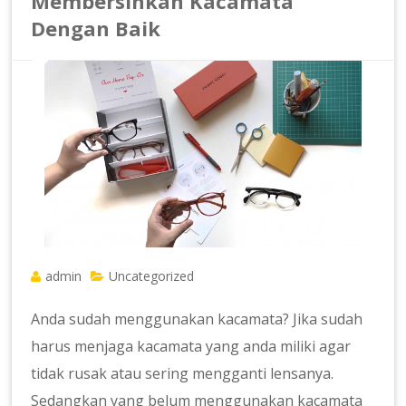
Membersihkan Kacamata
Dengan Baik
admin
Uncategorized
Anda sudah menggunakan kacamata? Jika sudah
harus menjaga kacamata yang anda miliki agar
tidak rusak atau sering mengganti lensanya.
Sedangkan yang belum menggunakan kacamata