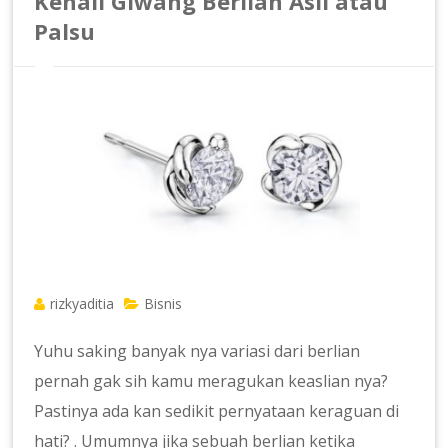
Kenali Giwang Berlian Asli atau
Palsu
rizkyaditia
Bisnis
Yuhu saking banyak nya variasi dari berlian
pernah gak sih kamu meragukan keaslian nya?
Pastinya ada kan sedikit pernyataan keraguan di
hati? . Umumnya jika sebuah berlian ketika