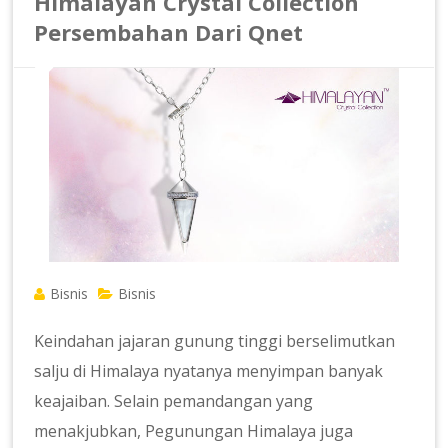
Himalayan Crystal Collection
Persembahan Dari Qnet
Bisnis
Bisnis
Keindahan jajaran gunung tinggi berselimutkan
salju di Himalaya nyatanya menyimpan banyak
keajaiban. Selain pemandangan yang
menakjubkan, Pegunungan Himalaya juga