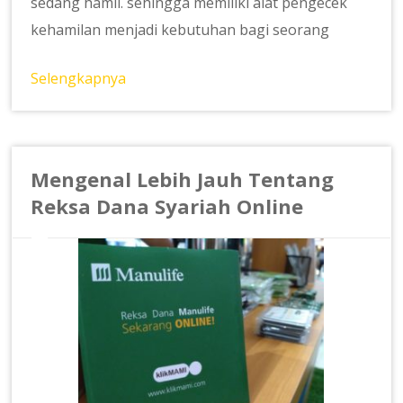
sedang hamil. sehingga memiliki alat pengecek
kehamilan menjadi kebutuhan bagi seorang
Selengkapnya
Mengenal Lebih Jauh Tentang
Reksa Dana Syariah Online