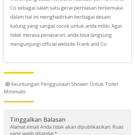
Co sebagai salah satu gerai perhiasan terkemuka
dalam hal ini menghadirkan berbagai desain
kalung yang sangat cocok untuk anda miliki. Agar
tidak merasa penasaran, anda bisa langsung
mengunjungi official website Frank and Co.
Navigasi
Keuntungan Penggunaan Shower Untuk Toilet
pos
Minimalis
Tinggalkan Balasan
Alamat email Anda tidak akan dipublikasikan.
Ruas
yang wajib ditandai
*