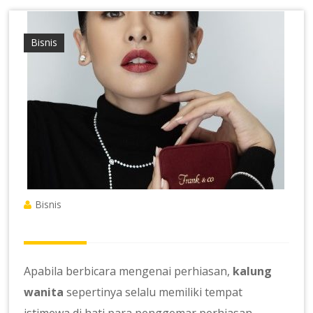
Bisnis
Bisnis
Apabila berbicara mengenai perhiasan,
kalung
wanita
sepertinya selalu memiliki tempat
istimewa di hati para penggemar perhiasan.